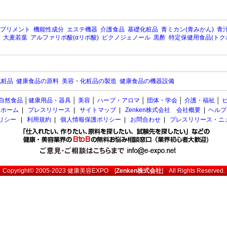
プリメント
機能性成分
エステ機器
介護食品
基礎化粧品
青ミカン(青みかん)
青汁
大麦若葉
アルファリポ酸(αリポ酸)
ピクノジェノール
黒酢
特定保健用食品(トク
化粧品
健康食品の原料
美容・化粧品の製造
健康食品の機器設備
自然食品
│
健康用品・器具
│
美容
│
ハーブ・アロマ
│
団体・学会
│
介護・福祉
│
ホーム
|
プレスリリース
|
サイトマップ
|
Zenken株式会社 会社概要
|
ヘルプ
ポリシー
|
利用規約
|
個人情報保護ポリシー
|
お問合わせ
|
プレスリリース・ニ
Copyright© 2005-2023
健康美容EXPO
[
Zenken株式会社
] All Rights Reserved.