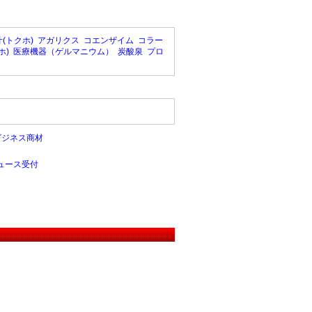
(トクホ)
アガリクス
コエンザイム
コラー
ホ)
医療機器（ゲルマニウム）
炭酸泉
プロ
ビジネス商材
ュース受付