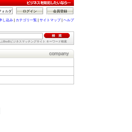
フォルダ
ログイン
会員登録
申し込み
|
カテゴリ一覧
|
サイトマップ
|
ヘルプ
ぶBtoBビジネスマッチングサイト キーワード検索