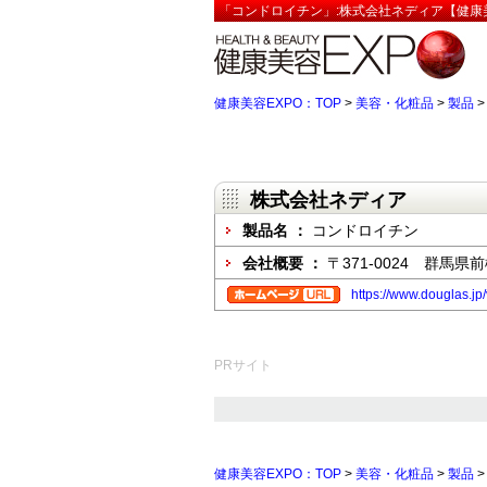
「コンドロイチン」:株式会社ネディア【健康美
健康美容EXPO：TOP
>
美容・化粧品
>
製品
株式会社ネディア
製品名 ：
コンドロイチン
会社概要 ：
〒371-0024 群馬県前
https://www.douglas.jp
PRサイト
健康美容EXPO：TOP
>
美容・化粧品
>
製品