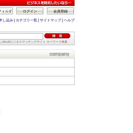
フォルダ
ログイン
会員登録
申し込み
|
カテゴリ一覧
|
サイトマップ
|
ヘルプ
ぶBtoBビジネスマッチングサイト キーワード検索