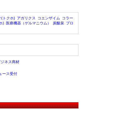
(トクホ)
アガリクス
コエンザイム
コラー
ホ)
医療機器（ゲルマニウム）
炭酸泉
プロ
ビジネス商材
ュース受付