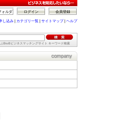
フォルダ
ログイン
会員登録
申し込み
|
カテゴリ一覧
|
サイトマップ
|
ヘルプ
ぶBtoBビジネスマッチングサイト キーワード検索