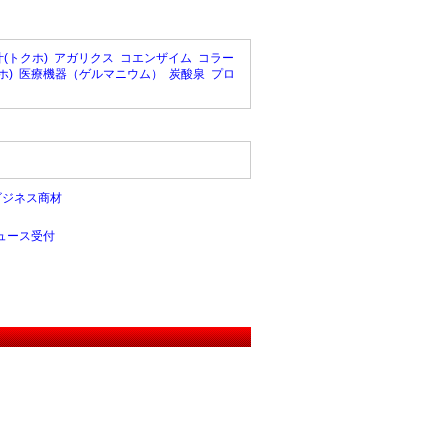
(トクホ)
アガリクス
コエンザイム
コラー
ホ)
医療機器（ゲルマニウム）
炭酸泉
プロ
ビジネス商材
ュース受付