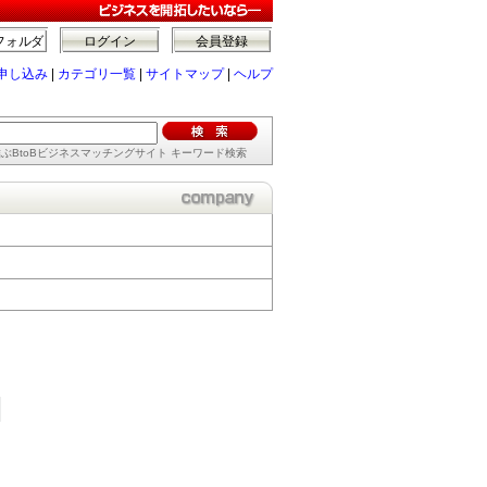
フォルダ
ログイン
会員登録
申し込み
|
カテゴリ一覧
|
サイトマップ
|
ヘルプ
ぶBtoBビジネスマッチングサイト キーワード検索