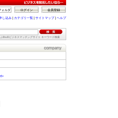
フォルダ
ログイン
会員登録
申し込み
|
カテゴリ一覧
|
サイトマップ
|
ヘルプ
ぶBtoBビジネスマッチングサイト キーワード検索
rt=