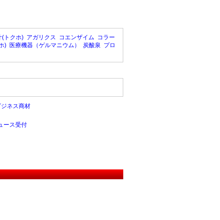
(トクホ)
アガリクス
コエンザイム
コラー
ホ)
医療機器（ゲルマニウム）
炭酸泉
プロ
ビジネス商材
ュース受付