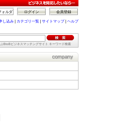
フォルダ
ログイン
会員登録
申し込み
|
カテゴリ一覧
|
サイトマップ
|
ヘルプ
ぶBtoBビジネスマッチングサイト キーワード検索