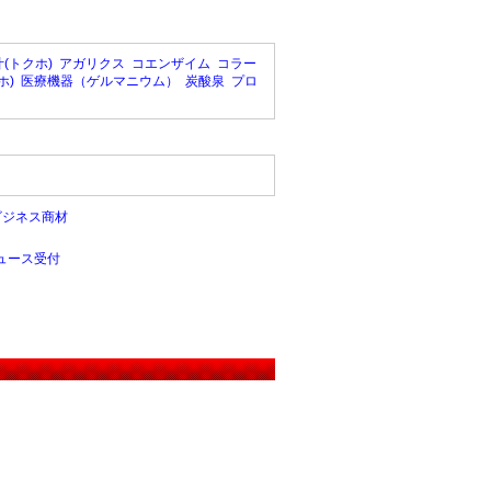
(トクホ)
アガリクス
コエンザイム
コラー
ホ)
医療機器（ゲルマニウム）
炭酸泉
プロ
ビジネス商材
ュース受付