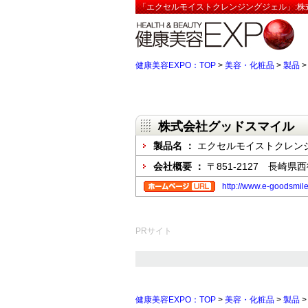
「エクセルモイストクレンジングジェル」:株
健康美容EXPO：TOP
>
美容・化粧品
>
製品
株式会社グッドスマイル
製品名 ：
エクセルモイストクレン
会社概要 ：
〒851-2127 長崎県
http://www.e-goodsmile
PRサイト
健康美容EXPO：TOP
>
美容・化粧品
>
製品