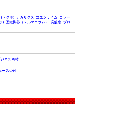
(トクホ)
アガリクス
コエンザイム
コラー
ホ)
医療機器（ゲルマニウム）
炭酸泉
プロ
ビジネス商材
ュース受付