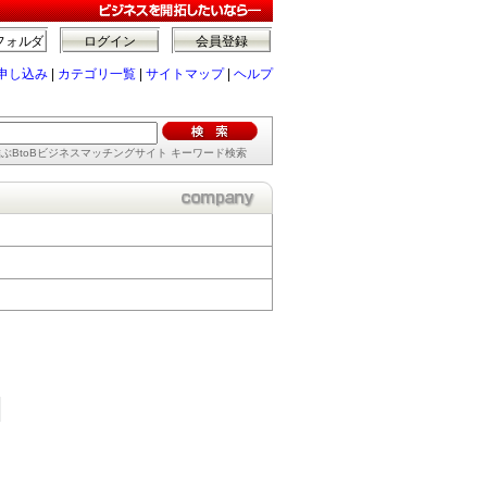
フォルダ
ログイン
会員登録
申し込み
|
カテゴリ一覧
|
サイトマップ
|
ヘルプ
ぶBtoBビジネスマッチングサイト キーワード検索