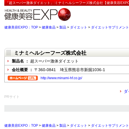
「超スーパー激体ダイエット」:ミナミヘルシーフーズ株式会社【健康美容EXP
健康美容EXPO：TOP
>
健康食品
>
製品
>
ダイエット
>
ダイエットサプリメント
ミナミヘルシーフーズ株式会社
製品名 ：
超スーパー激体ダイエット
会社概要 ：
〒360-0841 埼玉県熊谷市新掘1036-1
http://www.minami-hf.co.jp/
ダ
PRサイト
健康美容EXPO：TOP
>
健康食品
>
製品
>
ダイエット
>
ダイエットサプリメント