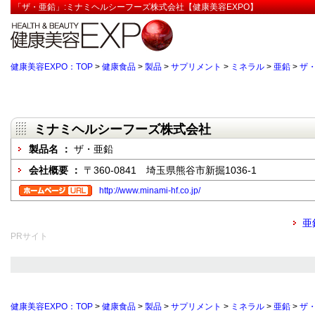
「ザ・亜鉛」:ミナミヘルシーフーズ株式会社【健康美容EXPO】
健康美容EXPO：TOP
>
健康食品
>
製品
>
サプリメント
>
ミネラル
>
亜鉛
>
ザ
ミナミヘルシーフーズ株式会社
製品名 ：
ザ・亜鉛
会社概要 ：
〒360-0841 埼玉県熊谷市新掘1036-1
http://www.minami-hf.co.jp/
亜
PRサイト
健康美容EXPO：TOP
>
健康食品
>
製品
>
サプリメント
>
ミネラル
>
亜鉛
>
ザ