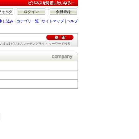
フォルダ
ログイン
会員登録
申し込み
|
カテゴリ一覧
|
サイトマップ
|
ヘルプ
ぶBtoBビジネスマッチングサイト キーワード検索