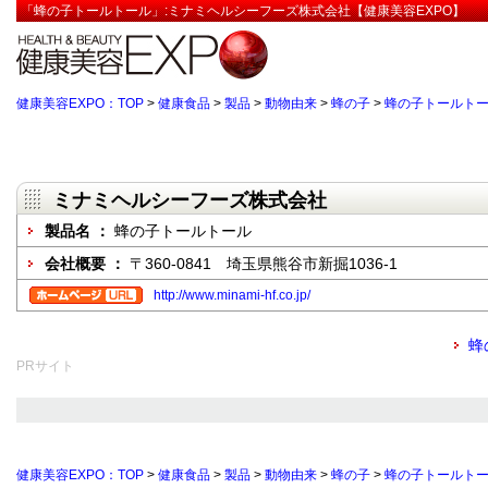
「蜂の子トールトール」:ミナミヘルシーフーズ株式会社【健康美容EXPO】
健康美容EXPO：TOP
>
健康食品
>
製品
>
動物由来
>
蜂の子
>
蜂の子トールト
ミナミヘルシーフーズ株式会社
製品名 ：
蜂の子トールトール
会社概要 ：
〒360-0841 埼玉県熊谷市新掘1036-1
http://www.minami-hf.co.jp/
蜂
PRサイト
健康美容EXPO：TOP
>
健康食品
>
製品
>
動物由来
>
蜂の子
>
蜂の子トールト