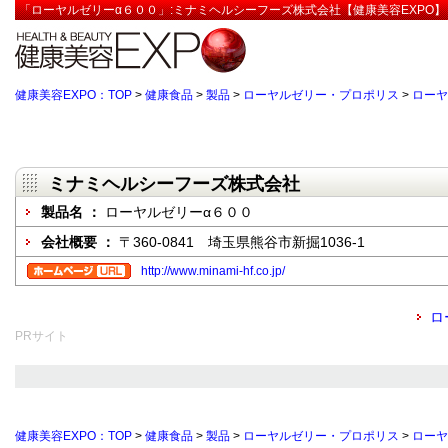
「ローヤルゼリーα６００」:ミナミヘルシーフーズ株式会社【健康美容EXPO】
健康美容EXPO：TOP
>
健康食品
>
製品
>
ローヤルゼリー・プロポリス
>
ローヤ
ミナミヘルシーフーズ株式会社
製品名 ：
ローヤルゼリーα６００
会社概要 ：
〒360-0841 埼玉県熊谷市新掘1036-1
http://www.minami-hf.co.jp/
ロ
PRサイト
健康美容EXPO：TOP
>
健康食品
>
製品
>
ローヤルゼリー・プロポリス
>
ローヤ