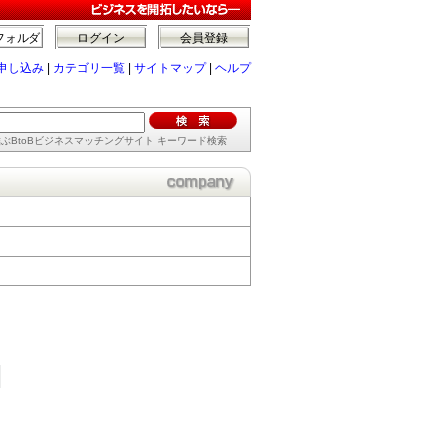
フォルダ
ログイン
会員登録
申し込み
|
カテゴリ一覧
|
サイトマップ
|
ヘルプ
ぶBtoBビジネスマッチングサイト キーワード検索