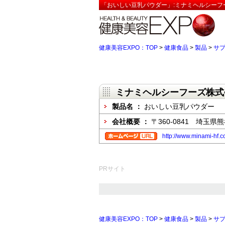
「おいしい豆乳パウダー」:ミナミヘルシーフ
健康美容EXPO：TOP
>
健康食品
>
製品
>
サ
ミナミヘルシーフーズ株式
製品名 ：
おいしい豆乳パウダー
会社概要 ：
〒360-0841 埼玉県熊
http://www.minami-hf.co
PRサイト
健康美容EXPO：TOP
>
健康食品
>
製品
>
サ