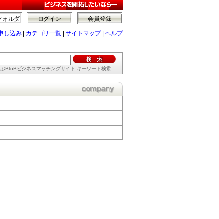
フォルダ
ログイン
会員登録
申し込み
|
カテゴリ一覧
|
サイトマップ
|
ヘルプ
ぶBtoBビジネスマッチングサイト キーワード検索