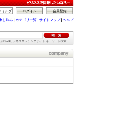
フォルダ
ログイン
会員登録
申し込み
|
カテゴリ一覧
|
サイトマップ
|
ヘルプ
ぶBtoBビジネスマッチングサイト キーワード検索