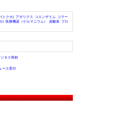
(トクホ)
アガリクス
コエンザイム
コラー
ホ)
医療機器（ゲルマニウム）
炭酸泉
プロ
ビジネス商材
ュース受付