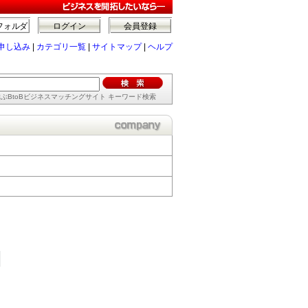
フォルダ
ログイン
会員登録
申し込み
|
カテゴリ一覧
|
サイトマップ
|
ヘルプ
ぶBtoBビジネスマッチングサイト キーワード検索