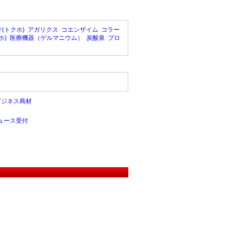
(トクホ)
アガリクス
コエンザイム
コラー
ホ)
医療機器（ゲルマニウム）
炭酸泉
プロ
ビジネス商材
ュース受付