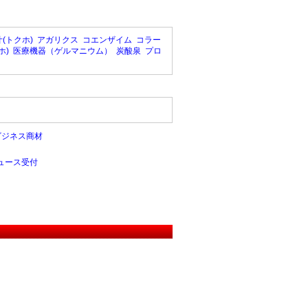
(トクホ)
アガリクス
コエンザイム
コラー
ホ)
医療機器（ゲルマニウム）
炭酸泉
プロ
ビジネス商材
ュース受付