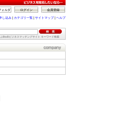
フォルダ
ログイン
会員登録
申し込み
|
カテゴリ一覧
|
サイトマップ
|
ヘルプ
ぶBtoBビジネスマッチングサイト キーワード検索