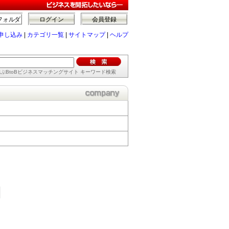
フォルダ
ログイン
会員登録
申し込み
|
カテゴリ一覧
|
サイトマップ
|
ヘルプ
ぶBtoBビジネスマッチングサイト キーワード検索