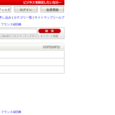
フォルダ
ログイン
会員登録
申し込み
|
カテゴリ一覧
|
サイトマップ
|
ヘルプ
・フランス&巨峰
ぶBtoBビジネスマッチングサイト キーワード検索
・フランス&巨峰