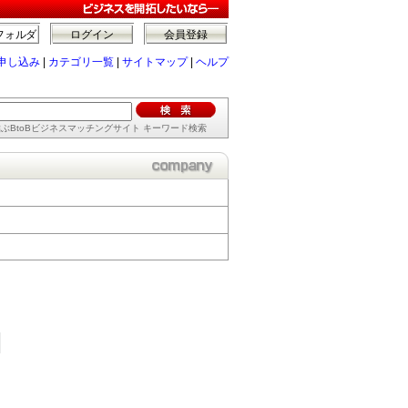
フォルダ
ログイン
会員登録
申し込み
|
カテゴリ一覧
|
サイトマップ
|
ヘルプ
ぶBtoBビジネスマッチングサイト キーワード検索