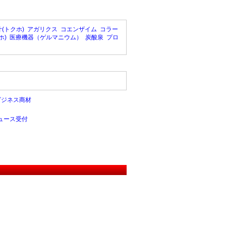
(トクホ)
アガリクス
コエンザイム
コラー
ホ)
医療機器（ゲルマニウム）
炭酸泉
プロ
ビジネス商材
ュース受付