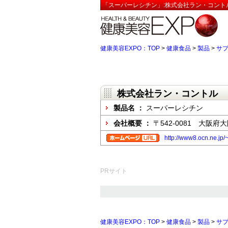
「スーパーレシチン」:株式会社ラン・コント
健康美容EXPO：TOP
>
健康食品
>
製品
>
サ
株式会社ラン・コントル
製品名 ：
スーパーレシチン
会社概要 ：
〒542-0081 大阪府
http://www8.ocn.ne.jp/
PRサイト
健康美容EXPO：TOP
>
健康食品
>
製品
>
サ