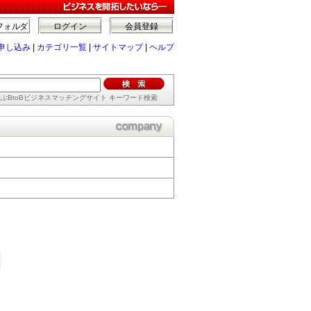
フォルダ
ログイン
会員登録
申し込み
|
カテゴリ一覧
|
サイトマップ
|
ヘルプ
ぶBtoBビジネスマッチングサイト キーワード検索