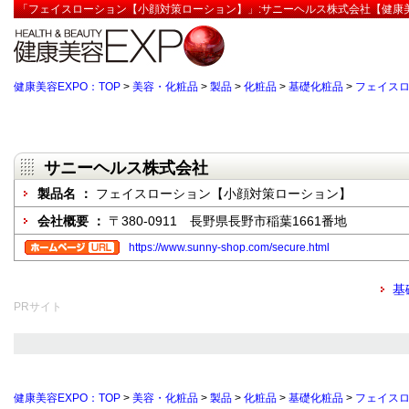
「フェイスローション【小顔対策ローション】」:サニーヘルス株式会社【健康美
健康美容EXPO：TOP
>
美容・化粧品
>
製品
>
化粧品
>
基礎化粧品
>
フェイス
サニーヘルス株式会社
製品名 ：
フェイスローション【小顔対策ローション】
会社概要 ：
〒380-0911 長野県長野市稲葉1661番地
https://www.sunny-shop.com/secure.html
基
PRサイト
健康美容EXPO：TOP
>
美容・化粧品
>
製品
>
化粧品
>
基礎化粧品
>
フェイス