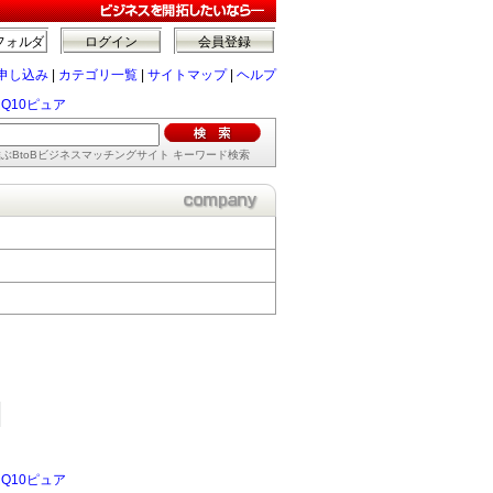
フォルダ
ログイン
会員登録
申し込み
|
カテゴリ一覧
|
サイトマップ
|
ヘルプ
Q10ピュア
ぶBtoBビジネスマッチングサイト キーワード検索
Q10ピュア