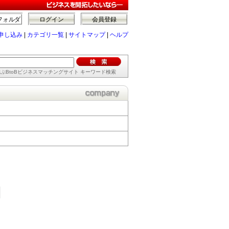
フォルダ
ログイン
会員登録
申し込み
|
カテゴリ一覧
|
サイトマップ
|
ヘルプ
ぶBtoBビジネスマッチングサイト キーワード検索