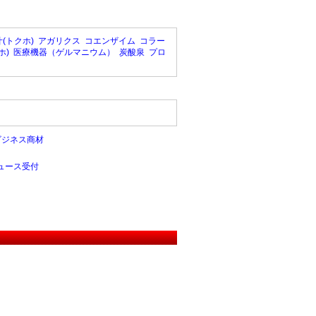
(トクホ)
アガリクス
コエンザイム
コラー
ホ)
医療機器（ゲルマニウム）
炭酸泉
プロ
ビジネス商材
ュース受付