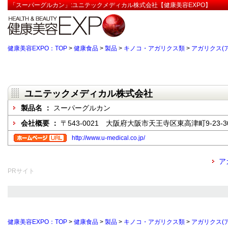
「スーパーグルカン」:ユニテックメディカル株式会社【健康美容EXPO】
健康美容EXPO：TOP
>
健康食品
>
製品
>
キノコ・アガリクス類
>
アガリクス(
ユニテックメディカル株式会社
製品名 ：
スーパーグルカン
会社概要 ：
〒543-0021 大阪府大阪市天王寺区東高津町9-23-3
http://www.u-medical.co.jp/
ア
PRサイト
健康美容EXPO：TOP
>
健康食品
>
製品
>
キノコ・アガリクス類
>
アガリクス(