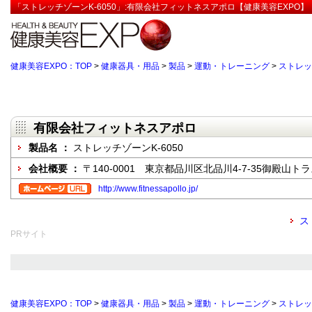
「ストレッチゾーンK-6050」:有限会社フィットネスアポロ【健康美容EXPO】
健康美容EXPO：TOP
>
健康器具・用品
>
製品
>
運動・トレーニング
>
ストレッ
有限会社フィットネスアポロ
製品名 ：
ストレッチゾーンK-6050
会社概要 ：
〒140-0001 東京都品川区北品川4-7-35御殿山ト
http://www.fitnessapollo.jp/
ス
PRサイト
健康美容EXPO：TOP
>
健康器具・用品
>
製品
>
運動・トレーニング
>
ストレッ