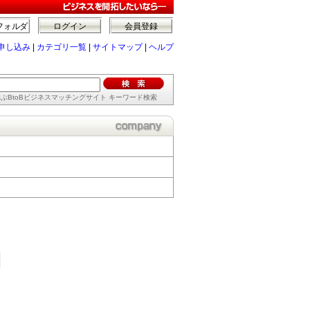
フォルダ
ログイン
会員登録
申し込み
|
カテゴリ一覧
|
サイトマップ
|
ヘルプ
ぶBtoBビジネスマッチングサイト キーワード検索