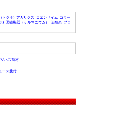
(トクホ)
アガリクス
コエンザイム
コラー
ホ)
医療機器（ゲルマニウム）
炭酸泉
プロ
ビジネス商材
ュース受付