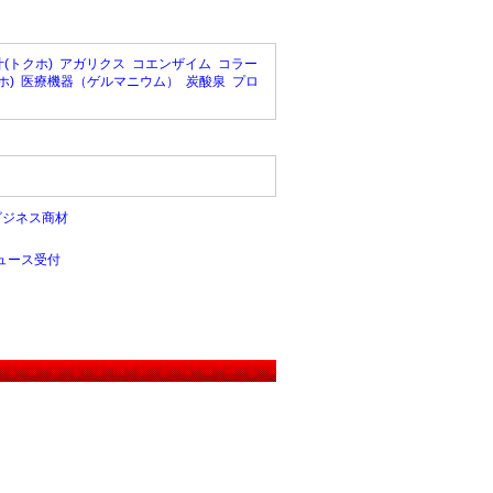
(トクホ)
アガリクス
コエンザイム
コラー
ホ)
医療機器（ゲルマニウム）
炭酸泉
プロ
ビジネス商材
ュース受付