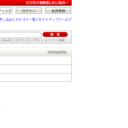
フォルダ
ログイン
会員登録
申し込み
|
カテゴリ一覧
|
サイトマップ
|
ヘルプ
ぶBtoBビジネスマッチングサイト キーワード検索