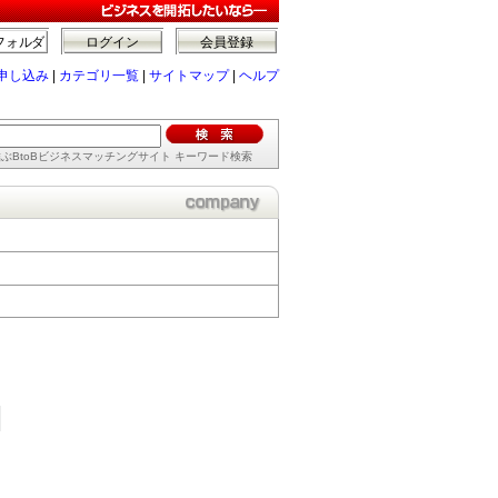
フォルダ
ログイン
会員登録
申し込み
|
カテゴリ一覧
|
サイトマップ
|
ヘルプ
ぶBtoBビジネスマッチングサイト キーワード検索