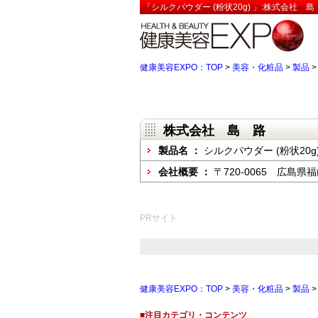
「シルクパウダー (粉状20g) 」:株式会社 
健康美容EXPO：TOP
>
美容・化粧品
>
製品
株式会社 島 路
製品名 ：
シルクパウダー (粉状20g
会社概要 ：
〒720-0065 広島県
PRサイト
健康美容EXPO：TOP
>
美容・化粧品
>
製品
■注目カテゴリ・コンテンツ