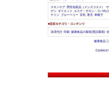
スキンケア
男性化粧品（メンズコスメ）
サ
ゲン
ダイエット
エステ・サロン・スパ向け
テイン
ブルーベリー
豆乳
寒天
車椅子
■注目カテゴリ・コンテンツ
決済代行
印刷
健康食品の製造(受託製造)
健康食品
│
Cookie