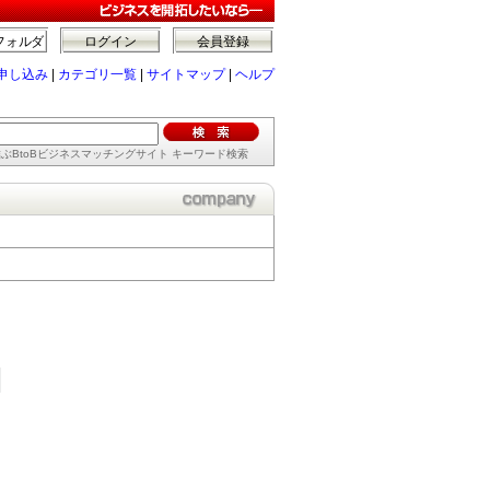
フォルダ
ログイン
会員登録
申し込み
|
カテゴリ一覧
|
サイトマップ
|
ヘルプ
ぶBtoBビジネスマッチングサイト キーワード検索