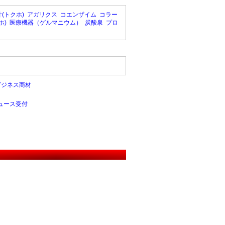
(トクホ)
アガリクス
コエンザイム
コラー
ホ)
医療機器（ゲルマニウム）
炭酸泉
プロ
ビジネス商材
ュース受付