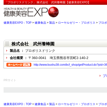
「プロポリスドリンク」:株式会社 武州養蜂園【健康美容EXPO】
健康美容EXPO：TOP
>
健康食品
>
製品
>
ローヤルゼリー・プロポリス
>
プロポ
株式会社 武州養蜂園
製品名 ：
プロポリスドリンク
会社概要 ：
〒360-0041 埼玉県熊谷市宮町2-140-2
http://www.bushu38.com/bcf_shop/getProduct.do?pi
プ
PRサイト
健康美容EXPO：TOP
>
健康食品
>
製品
>
ローヤルゼリー・プロポリス
>
プロポ