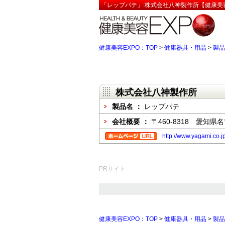
「レップパテ」:株式会社八神製作所【健康美容
健康美容EXPO：TOP
>
健康器具・用品
>
製品
株式会社八神製作所
製品名 ：
レップパテ
会社概要 ：
〒460-8318 愛知県
http://www.yagami.co.j
PRサイト
健康美容EXPO：TOP
>
健康器具・用品
>
製品