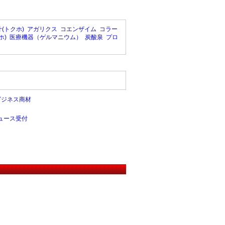
(トクホ)
アガリクス
コエンザイム
コラー
ホ)
医療機器（ゲルマニウム）
炭酸泉
プロ
ビジネス商材
ュース受付