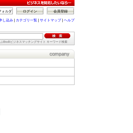
フォルダ
ログイン
会員登録
申し込み
|
カテゴリ一覧
|
サイトマップ
|
ヘルプ
ぶBtoBビジネスマッチングサイト キーワード検索