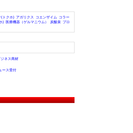
(トクホ)
アガリクス
コエンザイム
コラー
ホ)
医療機器（ゲルマニウム）
炭酸泉
プロ
ビジネス商材
ュース受付