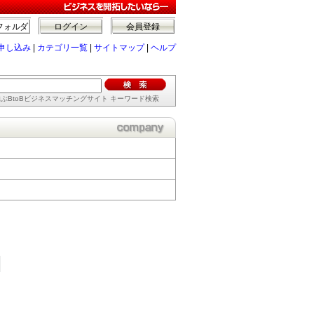
フォルダ
ログイン
会員登録
申し込み
|
カテゴリ一覧
|
サイトマップ
|
ヘルプ
ぶBtoBビジネスマッチングサイト キーワード検索