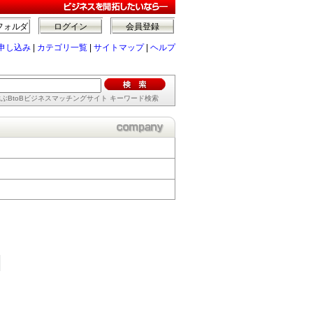
フォルダ
ログイン
会員登録
申し込み
|
カテゴリ一覧
|
サイトマップ
|
ヘルプ
ぶBtoBビジネスマッチングサイト キーワード検索