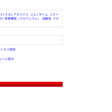
(トクホ)
アガリクス
コエンザイム
コラー
ホ)
医療機器（ゲルマニウム）
炭酸泉
プロ
ビジネス商材
ュース受付