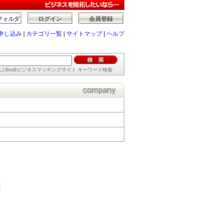
フォルダ
ログイン
会員登録
申し込み
|
カテゴリ一覧
|
サイトマップ
|
ヘルプ
ぶBtoBビジネスマッチングサイト キーワード検索