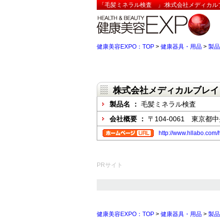
「毛髪ミネラル検査 」:株式会社メディカル
健康美容EXPO：TOP
>
健康器具・用品
>
製品
株式会社メディカルブレ
製品名 ：
毛髪ミネラル検査
会社概要 ：
〒104-0061 東京都
http://www.hllabo.com/
PRサイト
健康美容EXPO：TOP
>
健康器具・用品
>
製品