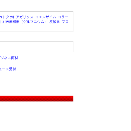
(トクホ)
アガリクス
コエンザイム
コラー
ホ)
医療機器（ゲルマニウム）
炭酸泉
プロ
ビジネス商材
ュース受付