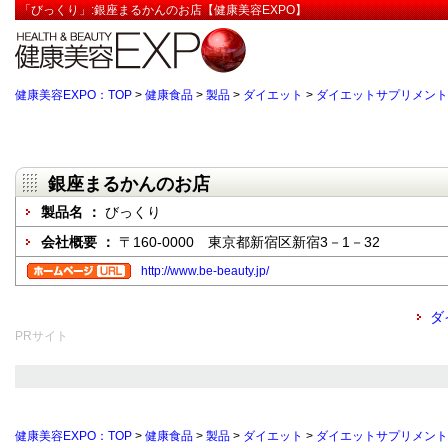
「びっくり」:銀座まるかんのお店【健康美容EXPO】
健康美容EXPO：TOP
>
健康食品
>
製品
>
ダイエット
>
ダイエットサプリメント
銀座まるかんのお店
製品名 ：
びっくり
会社概要 ：
〒160-0000 東京都新宿区新宿3－1－32
http://www.be-beauty.jp/
ダ
PRサイト
健康美容EXPO：TOP
>
健康食品
>
製品
>
ダイエット
>
ダイエットサプリメント