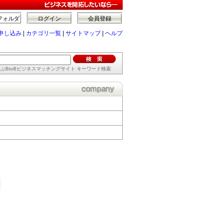
フォルダ
ログイン
会員登録
申し込み
|
カテゴリ一覧
|
サイトマップ
|
ヘルプ
ぶBtoBビジネスマッチングサイト キーワード検索