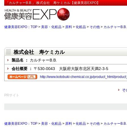
「カルチャーB.B.」:株式会社 寿ケミカル【健康美容EXPO】
健康美容EXPO：TOP
>
美容・化粧品
>
原料
>
化粧品
>
その他
>
カルチャーB.B.
株式会社 寿ケミカル
製品名 ：
カルチャーB.B.
会社概要 ：
〒530-0043 大阪府大阪市北区天満2-3-5
http://www.kotobuki-chemical.co.jp/product_html/product
そ
PRサイト
健康美容EXPO：TOP
>
美容・化粧品
>
原料
>
化粧品
>
その他
>
カルチャーB.B.