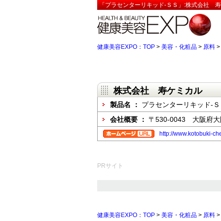
「プラセンターリキッド-ＳＳ」:株式会社 寿
健康美容EXPO：TOP
>
美容・化粧品
>
原料
株式会社 寿ケミカル
製品名 ：
プラセンターリキッド-Ｓ
会社概要 ：
〒530-0043 大阪府
http://www.kotobuki-ch
PRサイト
健康美容EXPO：TOP
>
美容・化粧品
>
原料