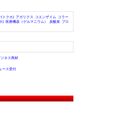
(トクホ)
アガリクス
コエンザイム
コラー
ホ)
医療機器（ゲルマニウム）
炭酸泉
プロ
ビジネス商材
ュース受付