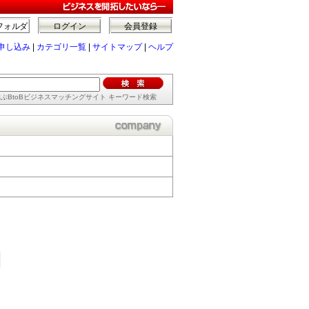
フォルダ
ログイン
会員登録
申し込み
|
カテゴリ一覧
|
サイトマップ
|
ヘルプ
ぶBtoBビジネスマッチングサイト キーワード検索