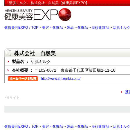
「活肌ミルク」:株式会社 自然美【健康美容EXPO】
健康美容EXPO：TOP
>
美容・化粧品
>
製品
>
化粧品
>
基礎化粧品
>
活肌ミル
株式会社 自然美
製品名 ：
活肌ミルク
会社概要 ：
〒102-0072 東京都千代田区飯田橋2-11-10
http://www.shizenbi.co.jp/
基
PRサイト
健康美容EXPO：TOP
>
美容・化粧品
>
製品
>
化粧品
>
基礎化粧品
>
活肌ミル