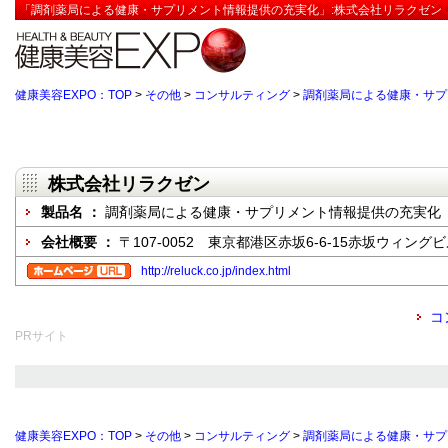
「調剤薬局による健康・サプリメント情報提供の充実化」:株式会社リラクゼン【
健康美容EXPO：TOP
>
その他
>
コンサルティング
>
調剤薬局による健康・サプ
株式会社リラクゼン
製品名 ：
調剤薬局による健康・サプリメント情報提供の充実化
会社概要 ：
〒107-0052 東京都港区赤坂6-6-15赤坂ウィングビ
http://reluck.co.jp/index.html
コ
PRサイト
健康美容EXPO：TOP
>
その他
>
コンサルティング
>
調剤薬局による健康・サプ