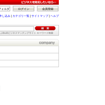
フォルダ
ログイン
会員登録
申し込み
|
カテゴリ一覧
|
サイトマップ
|
ヘルプ
ぶBtoBビジネスマッチングサイト キーワード検索