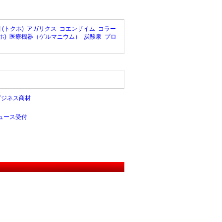
(トクホ)
アガリクス
コエンザイム
コラー
ホ)
医療機器（ゲルマニウム）
炭酸泉
プロ
ビジネス商材
ュース受付