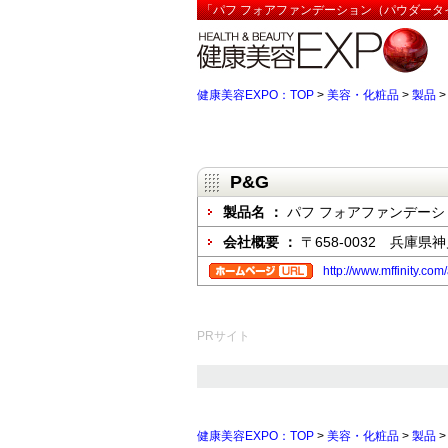
「パフ フォアファンデーション（パウダータイ
健康美容EXPO：TOP
>
美容・化粧品
>
製品
P&G
製品名 ：
パフ フォアファンデー
会社概要 ：
〒658-0032 兵庫
http://www.mffinity.com
PRサイト
健康美容EXPO：TOP
>
美容・化粧品
>
製品