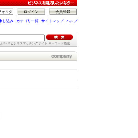
フォルダ
ログイン
会員登録
申し込み
|
カテゴリ一覧
|
サイトマップ
|
ヘルプ
ぶBtoBビジネスマッチングサイト キーワード検索