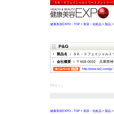
「ＳＫ－ⅡフェイシャルトリートメントリペアＣ
健康美容EXPO：TOP
>
美容・化粧品
>
製品
P&G
製品名 ：
ＳＫ－Ⅱフェイシャルト
会社概要 ：
〒658-0032 兵庫
http://www.sk2.com/jp/
PRサイト
健康美容EXPO：TOP
>
美容・化粧品
>
製品