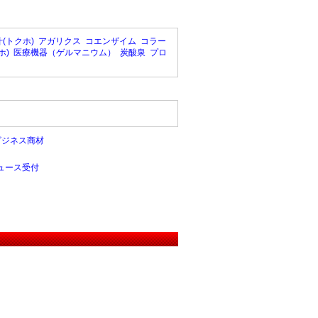
(トクホ)
アガリクス
コエンザイム
コラー
ホ)
医療機器（ゲルマニウム）
炭酸泉
プロ
ビジネス商材
ュース受付