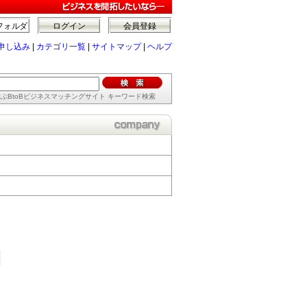
フォルダ
ログイン
会員登録
申し込み
|
カテゴリ一覧
|
サイトマップ
|
ヘルプ
ぶBtoBビジネスマッチングサイト キーワード検索