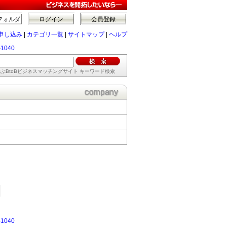
フォルダ
ログイン
会員登録
申し込み
|
カテゴリ一覧
|
サイトマップ
|
ヘルプ
1040
ぶBtoBビジネスマッチングサイト キーワード検索
1040