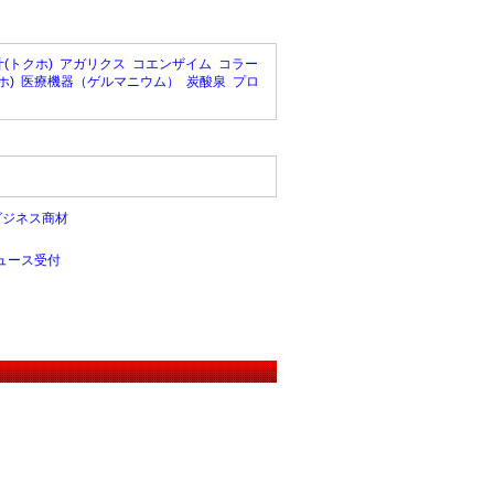
(トクホ)
アガリクス
コエンザイム
コラー
ホ)
医療機器（ゲルマニウム）
炭酸泉
プロ
ビジネス商材
ュース受付