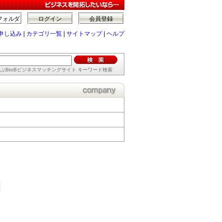
フォルダ
ログイン
会員登録
申し込み
|
カテゴリ一覧
|
サイトマップ
|
ヘルプ
ぶBtoBビジネスマッチングサイト キーワード検索