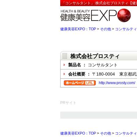
「コンサルタント」:株式会社プロスティ【健康
健康美容EXPO：TOP
>
その他
>
コンサルティ
株式会社プロスティ
製品名 ：
コンサルタント
会社概要 ：
〒180-0004 東京都
http://www.prosty.com/
PRサイト
健康美容EXPO：TOP
>
その他
>
コンサルティ