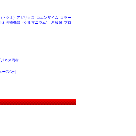
(トクホ)
アガリクス
コエンザイム
コラー
ホ)
医療機器（ゲルマニウム）
炭酸泉
プロ
ビジネス商材
ュース受付