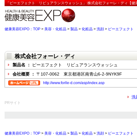
「ピーエフェクト リピュアランスウォッシュ」:株式会社フォーレ・ディ【健康
健康美容EXPO：TOP
>
美容・化粧品
>
製品
>
化粧品
>
洗顔
>
ピーエフェクト
株式会社フォーレ・ディ
製品名 ：
ピーエフェクト リピュアランスウォッシュ
会社概要 ：
〒107-0062 東京都港区南青山6-2-9NYK9F
http://www.forlle-d.com/asp/index.asp
洗
PRサイト
健康美容EXPO：TOP
>
美容・化粧品
>
製品
>
化粧品
>
洗顔
>
ピーエフェクト