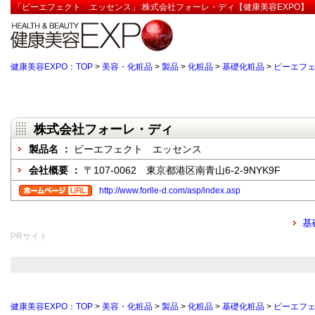
「ピーエフェクト エッセンス」:株式会社フォーレ・ディ【健康美容EXPO】
健康美容EXPO：TOP
>
美容・化粧品
>
製品
>
化粧品
>
基礎化粧品
>
ピーエフ
株式会社フォーレ・ディ
製品名 ：
ピーエフェクト エッセンス
会社概要 ：
〒107-0062 東京都港区南青山6-2-9NYK9F
http://www.forlle-d.com/asp/index.asp
基
PRサイト
健康美容EXPO：TOP
>
美容・化粧品
>
製品
>
化粧品
>
基礎化粧品
>
ピーエフ