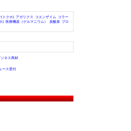
(トクホ)
アガリクス
コエンザイム
コラー
ホ)
医療機器（ゲルマニウム）
炭酸泉
プロ
ビジネス商材
ュース受付