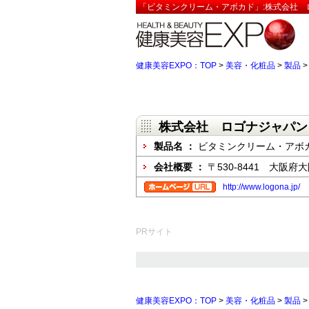
「ビタミンクリーム・アボカド」:株式会社 
健康美容EXPO：TOP
>
美容・化粧品
>
製品
株式会社 ロゴナジャパン
製品名 ：
ビタミンクリーム・アボ
会社概要 ：
〒530-8441 大阪
http://www.logona.jp/
PRサイト
健康美容EXPO：TOP
>
美容・化粧品
>
製品