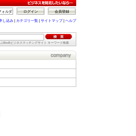
フォルダ
ログイン
会員登録
申し込み
|
カテゴリ一覧
|
サイトマップ
|
ヘルプ
ぶBtoBビジネスマッチングサイト キーワード検索