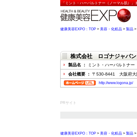
「ミント・ハーバルトナー（ノーマル肌）」:
健康美容EXPO：TOP
>
美容・化粧品
>
製品
株式会社 ロゴナジャパン
製品名 ：
ミント・ハーバルトナー
会社概要 ：
〒530-8441 大阪
http://www.logona.jp/
PRサイト
健康美容EXPO：TOP
>
美容・化粧品
>
製品