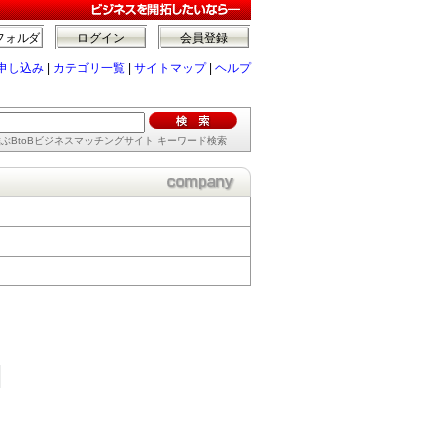
フォルダ
ログイン
会員登録
申し込み
|
カテゴリ一覧
|
サイトマップ
|
ヘルプ
ぶBtoBビジネスマッチングサイト キーワード検索